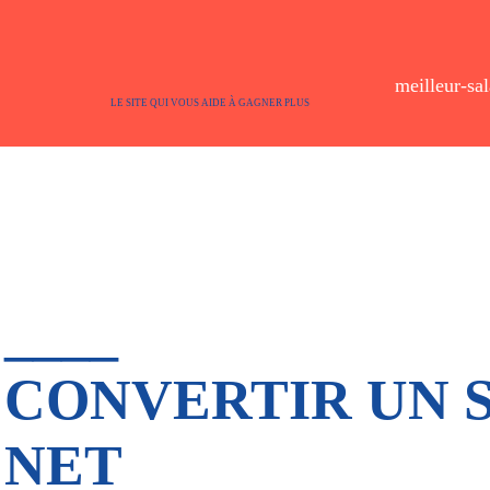
meilleur-sal
LE SITE QUI VOUS AIDE À GAGNER PLUS
____
CONVERTIR UN 
NET