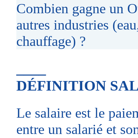
Combien gagne un Ou
autres industries (ea
chauffage) ?
____
DÉFINITION SA
Le salaire est le pai
entre un salarié et s