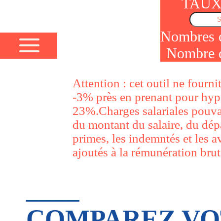
TAUX
Nombres 
Nombre 
Attention : cet outil ne fourn
-3% près en prenant pour hypo
23%.Charges salariales pouvan
du montant du salaire, du dépa
primes, les indemntés et les a
ajoutés à la rémunération brut
____
COMPAREZ VO