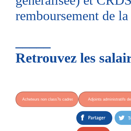
généralisée) et CRDS
remboursement de la d
_____
Retrouvez les salai