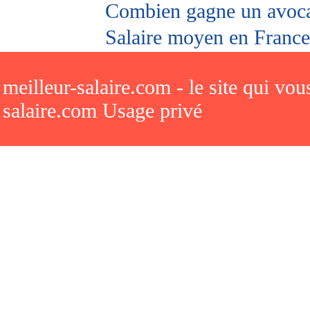
Combien gagne un avoc
Salaire moyen en France
meilleur-salaire.com - le site qui vo
salaire.com Usage privé