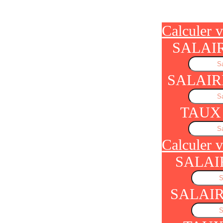
Calculer v
SALAI
SALAIR
TAUX
Calculer v
SALAI
SALAI