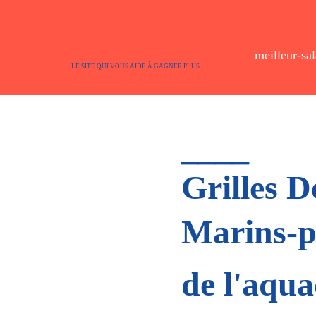
meilleur-sal
LE SITE QUI VOUS AIDE À GAGNER PLUS
____
Grilles D
Marins-pÄ
de l'aqua