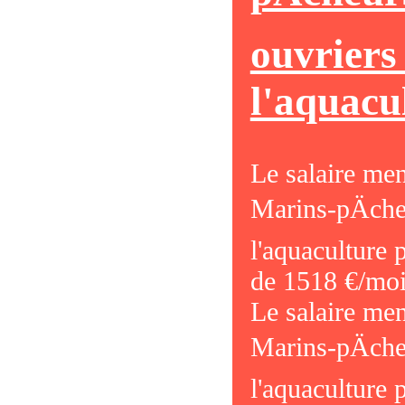
ouvriers
l'aquacu
Le salaire me
Marins-pÄche
l'aquaculture
de 1518 €/moi
Le salaire me
Marins-pÄche
l'aquaculture