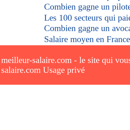
Combien gagne un pilot
Les 100 secteurs qui pai
Combien gagne un avoc
Salaire moyen en France
meilleur-salaire.com - le site qui vo
salaire.com Usage privé