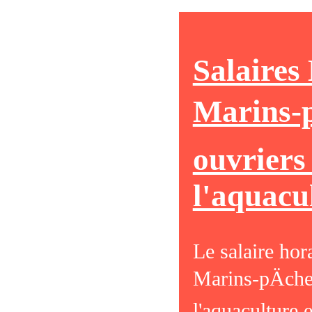
Salaires
Marins-p
ouvriers
l'aquacu
Le salaire hor
Marins-pÄche
l'aquaculture 