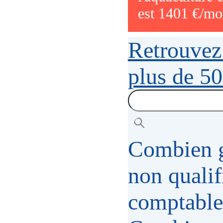
est 1401 €/mo
Retrouvez 
plus de 50
Combien 
non quali
comptables