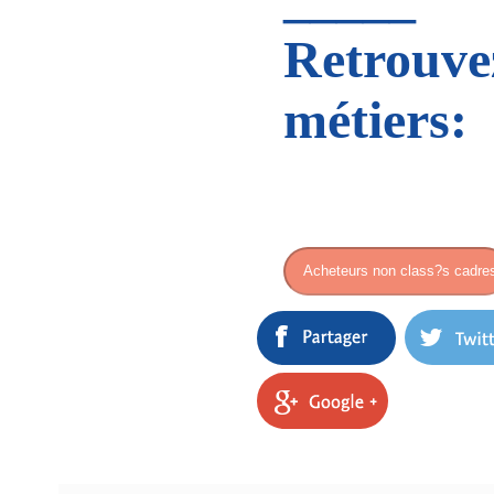
Retrouvez
métiers: