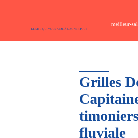
meilleur-sal
LE SITE QUI VOUS AIDE À GAGNER PLUS
____
Grilles D
Capitaine
timoniers
fluviale