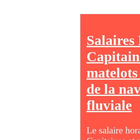
Salaires
Capitain
matelots
de la na
fluviale
Le salaire hor