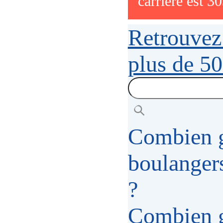
carrière est 3
Retrouvez 
plus de 50
Combien g
boulangers
?
Combien g