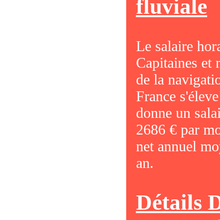
fluviale
Le salaire hor
Capitaines et 
de la navigati
France s'éleve
donne un sala
2686 € par moi
net annuel mo
an.
Détails 