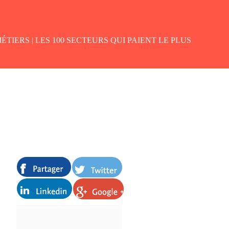
ÉTIERS |
LES 100 SECTEURS QUI PAIENT LE PLUS