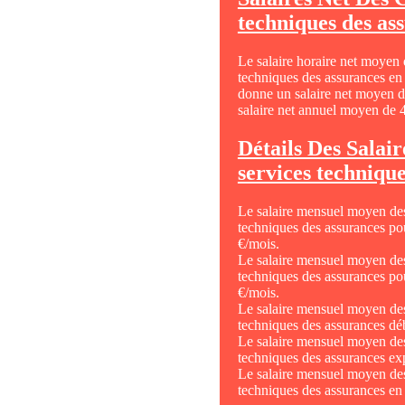
techniques des as
Le salaire horaire net moyen 
techniques des assurances en 
donne un salaire net moyen d
salaire net annuel moyen de 
Détails Des Salai
services techniqu
Le salaire mensuel moyen des
techniques des assurances p
€/mois.
Le salaire mensuel moyen des
techniques des assurances p
€/mois.
Le salaire mensuel moyen des
techniques des assurances dé
Le salaire mensuel moyen des
techniques des assurances ex
Le salaire mensuel moyen des
techniques des assurances en 