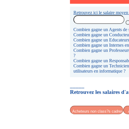
Retrouvez ici le salaire moyen
Combien gagne un Agents de s
Combien gagne un Conducteurs
Combien gagne un Educateur
Combien gagne un Internes en
Combien gagne un Professeurs
?
Combien gagne un Responsable
Combien gagne un Techniciens d
utilisateurs en informatique ?
_____
Retrouvez les salaires d'a