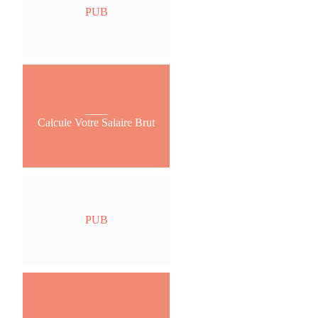
PUB
____
Calcule Votre Salaire Brut
PUB
____