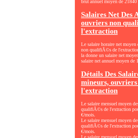
brut annuel moyen de 21840 
Salaires Net Des 
ouvriers non qual
l'extraction
Le salaire horaire net moyen
non qualifiÃ©s de l'extractio
la donne un salaire net moye
salaire net annuel moyen de 
Détails Des Salair
mineurs, ouvriers
l'extraction
Le salaire mensuel moyen de
qualifiÃ©s de l'extraction p
€/mois.
Le salaire mensuel moyen de
qualifiÃ©s de l'extraction p
€/mois.
Le salaire mensuel moyen de