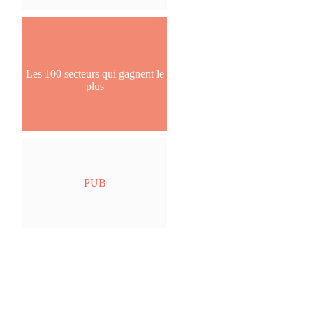
____
Les 100 secteurs qui gagnent le
plus
PUB