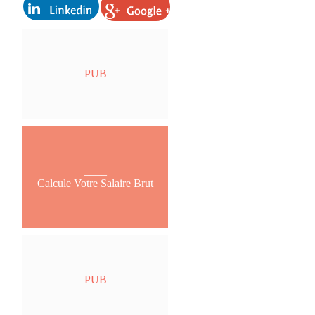
PUB
____
Calcule Votre Salaire Brut
PUB