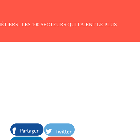
ÉTIERS |
LES 100 SECTEURS QUI PAIENT LE PLUS